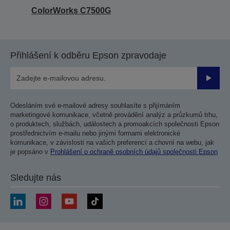
ColorWorks C7500G
Přihlášení k odběru Epson zpravodaje
Odesla
Odesláním své e-mailové adresy souhlasíte s přijímáním
marketingové komunikace, včetně provádění analýz a průzkumů trhu,
o produktech, službách, událostech a promoakcích společnosti Epson
prostřednictvím e-mailu nebo jinými formami elektronické
komunikace, v závislosti na vašich preferencí a chovní na webu, jak
je popsáno v
Prohlášení o ochraně osobních údajů společnosti Epson
Sledujte nás