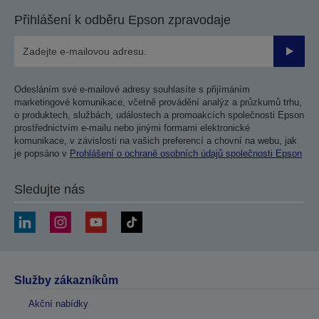
Přihlášení k odběru Epson zpravodaje
Odesla
Odesláním své e-mailové adresy souhlasíte s přijímáním
marketingové komunikace, včetně provádění analýz a průzkumů trhu,
o produktech, službách, událostech a promoakcích společnosti Epson
prostřednictvím e-mailu nebo jinými formami elektronické
komunikace, v závislosti na vašich preferencí a chovní na webu, jak
je popsáno v
Prohlášení o ochraně osobních údajů společnosti Epson
Sledujte nás
Služby zákazníkům
Akční nabídky