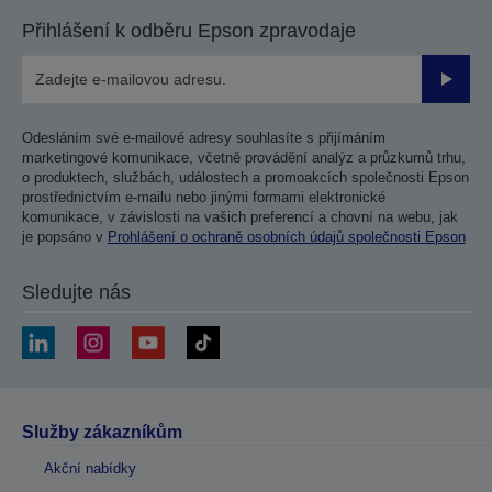
Přihlášení k odběru Epson zpravodaje
Odesla
Odesláním své e-mailové adresy souhlasíte s přijímáním
marketingové komunikace, včetně provádění analýz a průzkumů trhu,
o produktech, službách, událostech a promoakcích společnosti Epson
prostřednictvím e-mailu nebo jinými formami elektronické
komunikace, v závislosti na vašich preferencí a chovní na webu, jak
je popsáno v
Prohlášení o ochraně osobních údajů společnosti Epson
Sledujte nás
Služby zákazníkům
Akční nabídky