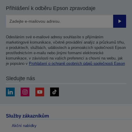
Přihlášení k odběru Epson zpravodaje
Odesla
Odesláním své e-mailové adresy souhlasíte s přijímáním
marketingové komunikace, včetně provádění analýz a průzkumů trhu,
o produktech, službách, událostech a promoakcích společnosti Epson
prostřednictvím e-mailu nebo jinými formami elektronické
komunikace, v závislosti na vašich preferencí a chovní na webu, jak
je popsáno v
Prohlášení o ochraně osobních údajů společnosti Epson
Sledujte nás
Služby zákazníkům
Akční nabídky