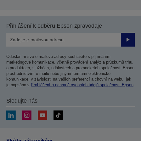
Přihlášení k odběru Epson zpravodaje
Odesla
Odesláním své e-mailové adresy souhlasíte s přijímáním
marketingové komunikace, včetně provádění analýz a průzkumů trhu,
o produktech, službách, událostech a promoakcích společnosti Epson
prostřednictvím e-mailu nebo jinými formami elektronické
komunikace, v závislosti na vašich preferencí a chovní na webu, jak
je popsáno v
Prohlášení o ochraně osobních údajů společnosti Epson
Sledujte nás
Služby zákazníkům