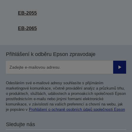
EB-2055
EB-2065
Přihlášení k odběru Epson zpravodaje
Odesla
Odesláním své e-mailové adresy souhlasíte s přijímáním
marketingové komunikace, včetně provádění analýz a průzkumů trhu,
o produktech, službách, událostech a promoakcích společnosti Epson
prostřednictvím e-mailu nebo jinými formami elektronické
komunikace, v závislosti na vašich preferencí a chovní na webu, jak
je popsáno v
Prohlášení o ochraně osobních údajů společnosti Epson
Sledujte nás