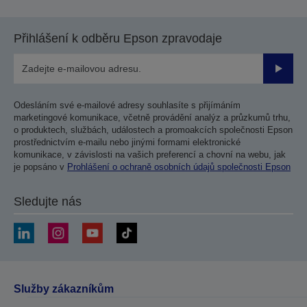
Přihlášení k odběru Epson zpravodaje
Odesla
Odesláním své e-mailové adresy souhlasíte s přijímáním
marketingové komunikace, včetně provádění analýz a průzkumů trhu,
o produktech, službách, událostech a promoakcích společnosti Epson
prostřednictvím e-mailu nebo jinými formami elektronické
komunikace, v závislosti na vašich preferencí a chovní na webu, jak
je popsáno v
Prohlášení o ochraně osobních údajů společnosti Epson
Sledujte nás
Služby zákazníkům