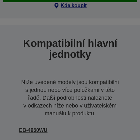
Kde koupit
Kompatibilní hlavní
jednotky
Níže uvedené modely jsou kompatibilní
s jednou nebo více položkami v této
řadě. Další podrobnosti naleznete
v odkazech níže nebo v uživatelském
manuálu k produktu.
EB-4950WU