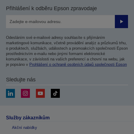
Přihlášení k odběru Epson zpravodaje
Odesla
Odesláním své e-mailové adresy souhlasíte s přijímáním
marketingové komunikace, včetně provádění analýz a průzkumů trhu,
o produktech, službách, událostech a promoakcích společnosti Epson
prostřednictvím e-mailu nebo jinými formami elektronické
komunikace, v závislosti na vašich preferencí a chovní na webu, jak
je popsáno v
Prohlášení o ochraně osobních údajů společnosti Epson
Sledujte nás
Služby zákazníkům
Akční nabídky