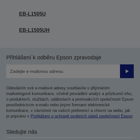
EB-L1505U
EB-L1505UH
Přihlášení k odběru Epson zpravodaje
Odesla
Odesláním své e-mailové adresy souhlasíte s přijímáním
marketingové komunikace, včetně provádění analýz a průzkumů trhu,
o produktech, službách, událostech a promoakcích společnosti Epson
prostřednictvím e-mailu nebo jinými formami elektronické
komunikace, v závislosti na vašich preferencí a chovní na webu, jak
je popsáno v
Prohlášení o ochraně osobních údajů společnosti Epson
Sledujte nás