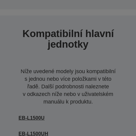
Kompatibilní hlavní
jednotky
Níže uvedené modely jsou kompatibilní
s jednou nebo více položkami v této
řadě. Další podrobnosti naleznete
v odkazech níže nebo v uživatelském
manuálu k produktu.
EB-L1500U
EB-L1500UH