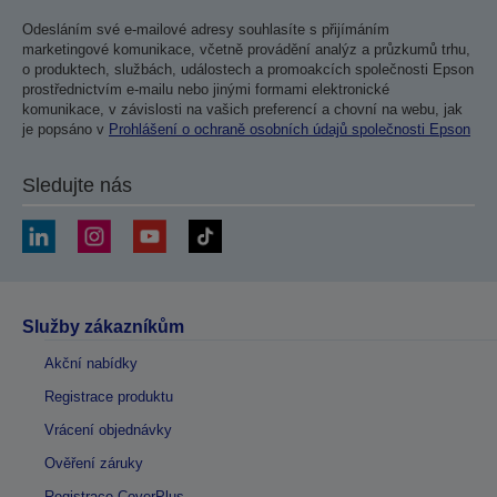
Odesláním své e-mailové adresy souhlasíte s přijímáním
marketingové komunikace, včetně provádění analýz a průzkumů trhu,
o produktech, službách, událostech a promoakcích společnosti Epson
prostřednictvím e-mailu nebo jinými formami elektronické
komunikace, v závislosti na vašich preferencí a chovní na webu, jak
je popsáno v
Prohlášení o ochraně osobních údajů společnosti Epson
Sledujte nás
Služby zákazníkům
Akční nabídky
Registrace produktu
Vrácení objednávky
Ověření záruky
Registrace CoverPlus