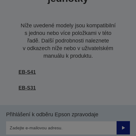
Níže uvedené modely jsou kompatibilní
s jednou nebo více položkami v této
řadě. Další podrobnosti naleznete
v odkazech níže nebo v uživatelském
manuálu k produktu.
EB-S41
EB-S31
Přihlášení k odběru Epson zpravodaje
Odesla