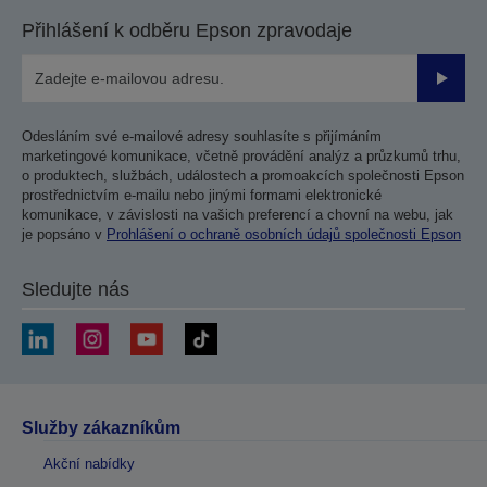
Přihlášení k odběru Epson zpravodaje
Odesla
Odesláním své e-mailové adresy souhlasíte s přijímáním
marketingové komunikace, včetně provádění analýz a průzkumů trhu,
o produktech, službách, událostech a promoakcích společnosti Epson
prostřednictvím e-mailu nebo jinými formami elektronické
komunikace, v závislosti na vašich preferencí a chovní na webu, jak
je popsáno v
Prohlášení o ochraně osobních údajů společnosti Epson
Sledujte nás
Služby zákazníkům
Akční nabídky