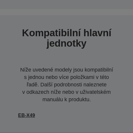
Kompatibilní hlavní
jednotky
Níže uvedené modely jsou kompatibilní
s jednou nebo více položkami v této
řadě. Další podrobnosti naleznete
v odkazech níže nebo v uživatelském
manuálu k produktu.
EB-X49