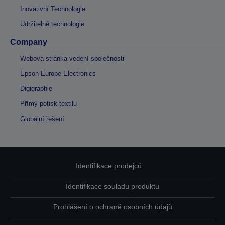
Inovativní Technologie
Udržitelné technologie
Company
Webová stránka vedení společnosti
Epson Europe Electronics
Digigraphie
Přímý potisk textilu
Globální řešení
Identifikace prodejců
Identifikace souladu produktu
Prohlášení o ochraně osobních údajů