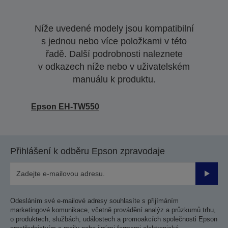
Níže uvedené modely jsou kompatibilní
s jednou nebo více položkami v této
řadě. Další podrobnosti naleznete
v odkazech níže nebo v uživatelském
manuálu k produktu.
Epson EH-TW550
Přihlášení k odběru Epson zpravodaje
Odesla
Odesláním své e-mailové adresy souhlasíte s přijímáním
marketingové komunikace, včetně provádění analýz a průzkumů trhu,
o produktech, službách, událostech a promoakcích společnosti Epson