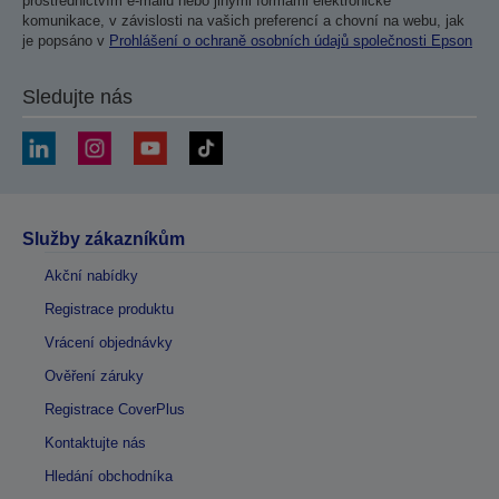
prostřednictvím e-mailu nebo jinými formami elektronické
komunikace, v závislosti na vašich preferencí a chovní na webu, jak
je popsáno v
Prohlášení o ochraně osobních údajů společnosti Epson
Sledujte nás
Služby zákazníkům
Akční nabídky
Registrace produktu
Vrácení objednávky
Ověření záruky
Registrace CoverPlus
Kontaktujte nás
Hledání obchodníka