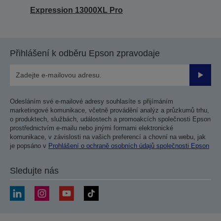
Expression 13000XL Pro
Přihlášení k odběru Epson zpravodaje
Odesla
Odesláním své e-mailové adresy souhlasíte s přijímáním
marketingové komunikace, včetně provádění analýz a průzkumů trhu,
o produktech, službách, událostech a promoakcích společnosti Epson
prostřednictvím e-mailu nebo jinými formami elektronické
komunikace, v závislosti na vašich preferencí a chovní na webu, jak
je popsáno v
Prohlášení o ochraně osobních údajů společnosti Epson
Sledujte nás