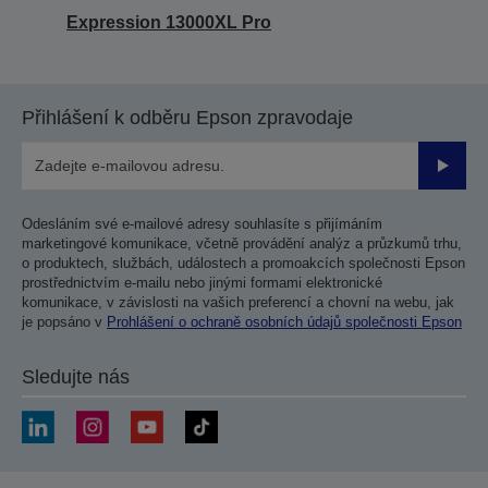
Expression 13000XL Pro
Přihlášení k odběru Epson zpravodaje
Odesla
Odesláním své e-mailové adresy souhlasíte s přijímáním
marketingové komunikace, včetně provádění analýz a průzkumů trhu,
o produktech, službách, událostech a promoakcích společnosti Epson
prostřednictvím e-mailu nebo jinými formami elektronické
komunikace, v závislosti na vašich preferencí a chovní na webu, jak
je popsáno v
Prohlášení o ochraně osobních údajů společnosti Epson
Sledujte nás