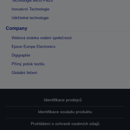
Technologie Micro Piezo
Inovativní Technologie
Udržitelné technologie
Company
Webová stránka vedení společnosti
Epson Europe Electronics
Digigraphie
Přímý potisk textilu
Globální řešení
Identifikace prodejců
Identifikace souladu produktu
Prohlášení o ochraně osobních údajů