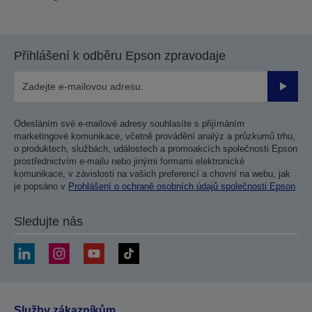
Přihlášení k odběru Epson zpravodaje
Odesla
Odesláním své e-mailové adresy souhlasíte s přijímáním
marketingové komunikace, včetně provádění analýz a průzkumů trhu,
o produktech, službách, událostech a promoakcích společnosti Epson
prostřednictvím e-mailu nebo jinými formami elektronické
komunikace, v závislosti na vašich preferencí a chovní na webu, jak
je popsáno v
Prohlášení o ochraně osobních údajů společnosti Epson
Sledujte nás
Služby zákazníkům