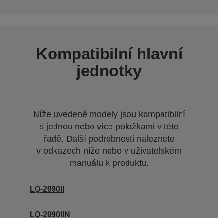
Kompatibilní hlavní
jednotky
Níže uvedené modely jsou kompatibilní
s jednou nebo více položkami v této
řadě. Další podrobnosti naleznete
v odkazech níže nebo v uživatelském
manuálu k produktu.
LQ-2090II
LQ-2090IIN