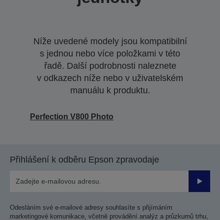
Níže uvedené modely jsou kompatibilní
s jednou nebo více položkami v této
řadě. Další podrobnosti naleznete
v odkazech níže nebo v uživatelském
manuálu k produktu.
Perfection V800 Photo
Přihlášení k odběru Epson zpravodaje
Odesla
Odesláním své e-mailové adresy souhlasíte s přijímáním
marketingové komunikace, včetně provádění analýz a průzkumů trhu,