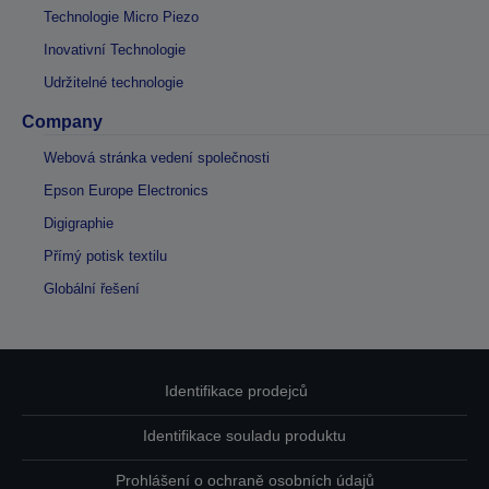
Technologie Micro Piezo
Inovativní Technologie
Udržitelné technologie
Company
Webová stránka vedení společnosti
Epson Europe Electronics
Digigraphie
Přímý potisk textilu
Globální řešení
Identifikace prodejců
Identifikace souladu produktu
Prohlášení o ochraně osobních údajů