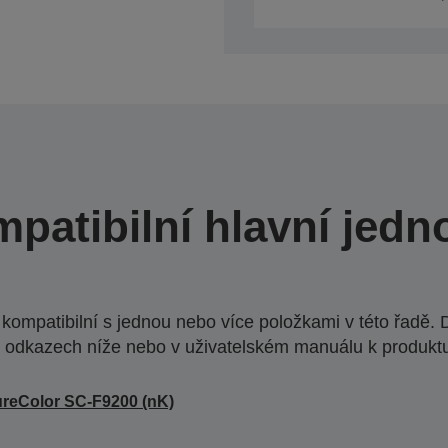
patibilní hlavní jedn
ompatibilní s jednou nebo více položkami v této řadě. 
 odkazech níže nebo v uživatelském manuálu k produkt
reColor SC-F9200 (nK)