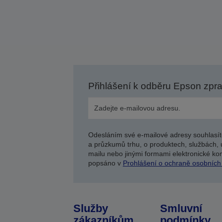
Přihlášení k odběru Epson zpr
Odesláním své e-mailové adresy souhlasít
a průzkumů trhu, o produktech, službách, 
mailu nebo jinými formami elektronické kom
popsáno v
Prohlášení o ochraně osobních
Služby
Smluvní
zákazníkům
podmínky