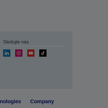
Sledujte nás
at
nologies
Company