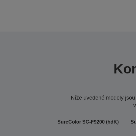
Kom
Níže uvedené modely jsou k
v
SureColor SC-F9200 (hdK)
Su