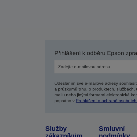
Přihlášení k odběru Epson zpr
Odesláním své e-mailové adresy souhlasít
a průzkumů trhu, o produktech, službách, 
mailu nebo jinými formami elektronické kom
popsáno v
Prohlášení o ochraně osobních
Služby
Smluvní
zákazníkům
podmínky