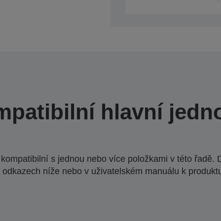
patibilní hlavní jedn
ompatibilní s jednou nebo více položkami v této řadě. 
 odkazech níže nebo v uživatelském manuálu k produkt