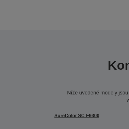
Kom
Níže uvedené modely jsou k
v
SureColor SC-F9300