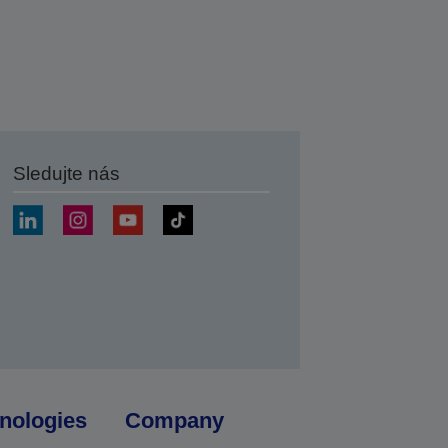
Sledujte nás
at
nologies
Company