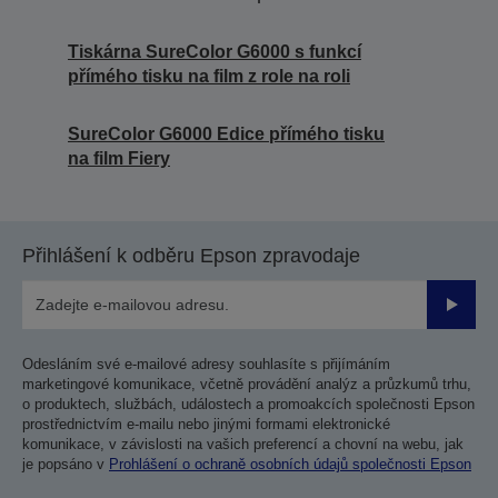
Tiskárna SureColor G6000 s funkcí
přímého tisku na film z role na roli
SureColor G6000 Edice přímého tisku
na film Fiery
Přihlášení k odběru Epson zpravodaje
Odesla
Odesláním své e-mailové adresy souhlasíte s přijímáním
marketingové komunikace, včetně provádění analýz a průzkumů trhu,
o produktech, službách, událostech a promoakcích společnosti Epson
prostřednictvím e-mailu nebo jinými formami elektronické
komunikace, v závislosti na vašich preferencí a chovní na webu, jak
je popsáno v
Prohlášení o ochraně osobních údajů společnosti Epson