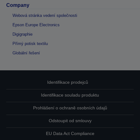
Company
Webová stránka vedení společnosti
Epson Europe Electronics
Digigraphie
Přímý potisk textilu
Globální řešení
Identifikace prodejců
Identifikace souladu produktu
Prohlášení o ochraně osobních údajů
Odstoupit od smlouvy
EU Data Act Compliance