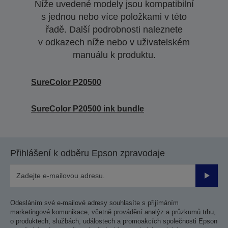
Níže uvedené modely jsou kompatibilní
s jednou nebo více položkami v této
řadě. Další podrobnosti naleznete
v odkazech níže nebo v uživatelském
manuálu k produktu.
SureColor P20500
SureColor P20500 ink bundle
Přihlášení k odběru Epson zpravodaje
Odesla
Odesláním své e-mailové adresy souhlasíte s přijímáním
marketingové komunikace, včetně provádění analýz a průzkumů trhu,
o produktech, službách, událostech a promoakcích společnosti Epson