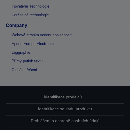
Inovativní Technologie
Udržitelné technologie
Company
Webová stránka vedení společnosti
Epson Europe Electronics
Digigraphie
Přímý potisk textilu
Globální řešení
Identifikace prodejců
Identifikace souladu produktu
Prohlášení o ochraně osobních údajů