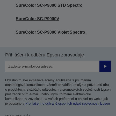
SureColor SC-P9000 STD Spectro
SureColor SC-P9000V
SureColor SC-P9000 Violet Spectro
Přihlášení k odběru Epson zpravodaje
Odesla
Odesláním své e-mailové adresy souhlasíte s přijímáním
marketingové komunikace, včetně provádění analýz a průzkumů trhu,
o produktech, službách, událostech a promoakcích společnosti Epson
prostřednictvím e-mailu nebo jinými formami elektronické
komunikace, v závislosti na vašich preferencí a chovní na webu, jak
je popsáno v
Prohlášení o ochraně osobních údajů společnosti Epson