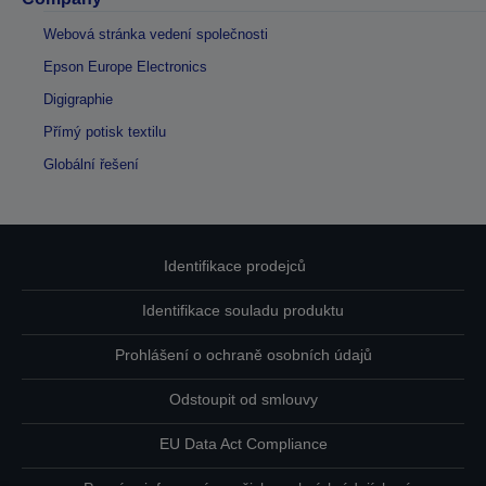
Webová stránka vedení společnosti
Epson Europe Electronics
Digigraphie
Přímý potisk textilu
Globální řešení
Identifikace prodejců
Identifikace souladu produktu
Prohlášení o ochraně osobních údajů
Odstoupit od smlouvy
EU Data Act Compliance