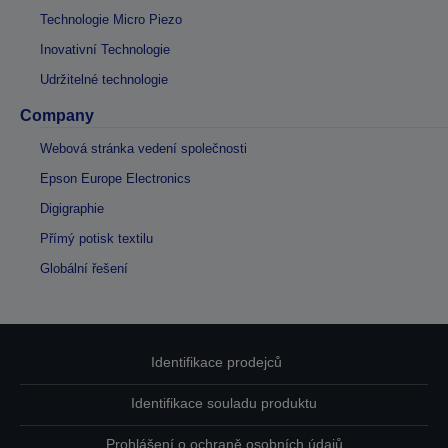
Technologie Micro Piezo
Inovativní Technologie
Udržitelné technologie
Company
Webová stránka vedení společnosti
Epson Europe Electronics
Digigraphie
Přímý potisk textilu
Globální řešení
Identifikace prodejců
Identifikace souladu produktu
Prohlášení o ochraně osobních údajů