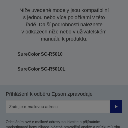
Níže uvedené modely jsou kompatibilní
s jednou nebo více položkami v této
řadě. Další podrobnosti naleznete
v odkazech níže nebo v uživatelském
manuálu k produktu.
SureColor SC-R5010
SureColor SC-R5010L
Přihlášení k odběru Epson zpravodaje
Odesla
Odesláním své e-mailové adresy souhlasíte s přijímáním
marketingové komunikace, včetně provádění analýz a průzkumů trhu,