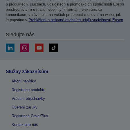
o produktech, službách, událostech a promoakcích společnosti Epson
prostřednictvím e-mailu nebo jinými formami elektronické
komunikace, v závislosti na vašich preferencí a chovní na webu, jak
je popsáno v
Prohlášení o ochraně osobních údajů společnosti Epson
Sledujte nás
Služby zákazníkům
Akční nabídky
Registrace produktu
Vrácení objednávky
Ověření záruky
Registrace CoverPlus
Kontaktujte nás