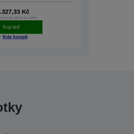
.327,33 Kč
H (20.931,68 Kč bez DPH)
Kup teď
Kde koupit
otky