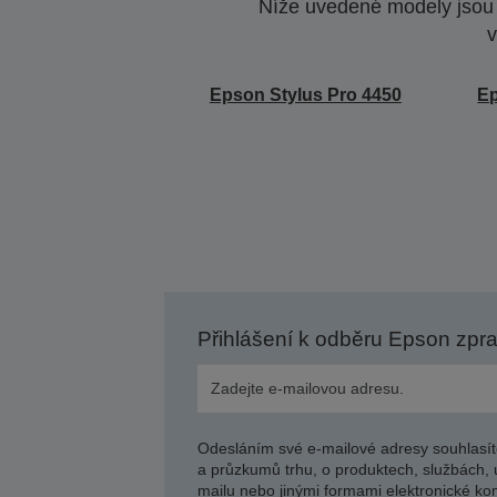
Níže uvedené modely jsou k
v
Epson Stylus Pro 4450
Ep
Přihlášení k odběru Epson zpr
Odesláním své e-mailové adresy souhlasít
a průzkumů trhu, o produktech, službách, 
mailu nebo jinými formami elektronické kom