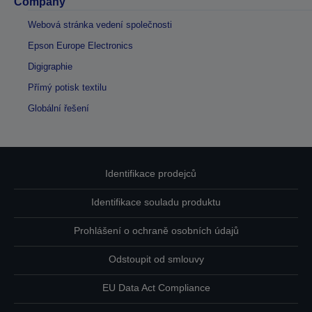
Company
Webová stránka vedení společnosti
Epson Europe Electronics
Digigraphie
Přímý potisk textilu
Globální řešení
Identifikace prodejců
Identifikace souladu produktu
Prohlášení o ochraně osobních údajů
Odstoupit od smlouvy
EU Data Act Compliance