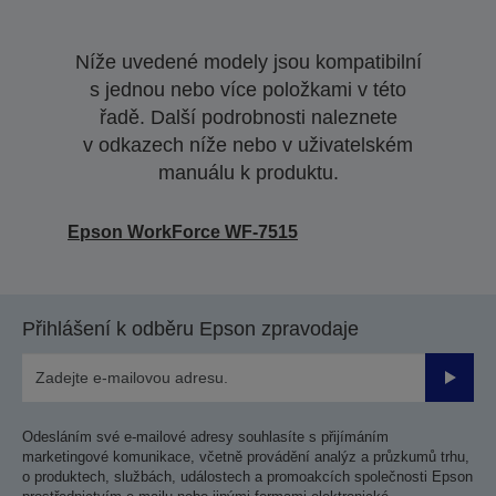
Níže uvedené modely jsou kompatibilní
s jednou nebo více položkami v této
řadě. Další podrobnosti naleznete
v odkazech níže nebo v uživatelském
manuálu k produktu.
Epson WorkForce WF-7515
Přihlášení k odběru Epson zpravodaje
Odesla
Odesláním své e-mailové adresy souhlasíte s přijímáním
marketingové komunikace, včetně provádění analýz a průzkumů trhu,
o produktech, službách, událostech a promoakcích společnosti Epson