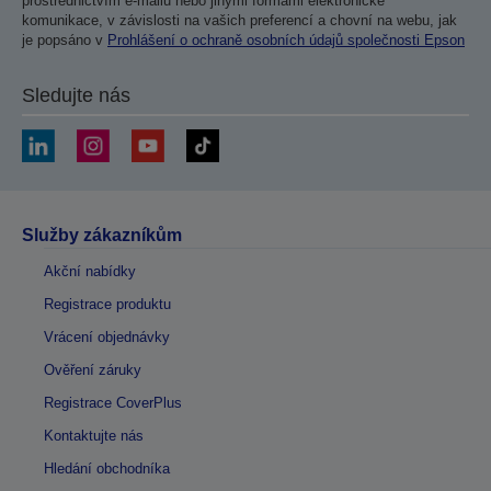
prostřednictvím e-mailu nebo jinými formami elektronické
komunikace, v závislosti na vašich preferencí a chovní na webu, jak
je popsáno v
Prohlášení o ochraně osobních údajů společnosti Epson
Sledujte nás
Služby zákazníkům
Akční nabídky
Registrace produktu
Vrácení objednávky
Ověření záruky
Registrace CoverPlus
Kontaktujte nás
Hledání obchodníka