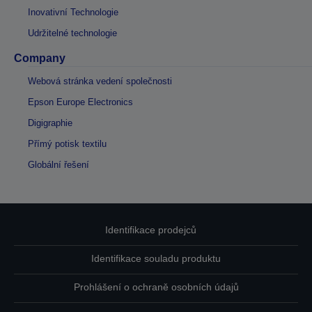
Inovativní Technologie
Udržitelné technologie
Company
Webová stránka vedení společnosti
Epson Europe Electronics
Digigraphie
Přímý potisk textilu
Globální řešení
Identifikace prodejců
Identifikace souladu produktu
Prohlášení o ochraně osobních údajů