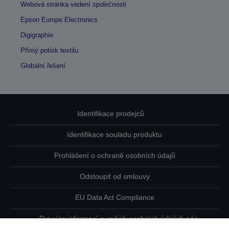
Webová stránka vedení společnosti
Epson Europe Electronics
Digigraphie
Přímý potisk textilu
Globální řešení
Identifikace prodejců
Identifikace souladu produktu
Prohlášení o ochraně osobních údajů
Odstoupit od smlouvy
EU Data Act Compliance
Pro více informací o vašich osobních údajích nás
kontaktujte