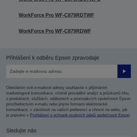
WorkForce Pro WF-C879RDTWF
WorkForce Pro WF-C879RDWF
Přihlášení k odběru Epson zpravodaje
Odesla
Odesláním své e-mailové adresy souhlasíte s přijímáním
marketingové komunikace, včetně provádění analýz a průzkumů trhu,
o produktech, službách, událostech a promoakcích společnosti Epson
prostřednictvím e-mailu nebo jinými formami elektronické
komunikace, v závislosti na vašich preferencí a chovní na webu, jak
je popsáno v
Prohlášení o ochraně osobních údajů společnosti Epson
Sledujte nás