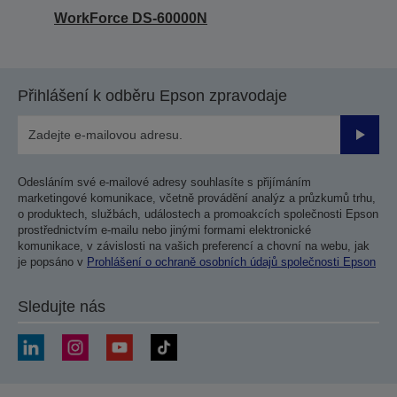
WorkForce DS-60000N
Přihlášení k odběru Epson zpravodaje
Odesla
Odesláním své e-mailové adresy souhlasíte s přijímáním
marketingové komunikace, včetně provádění analýz a průzkumů trhu,
o produktech, službách, událostech a promoakcích společnosti Epson
prostřednictvím e-mailu nebo jinými formami elektronické
komunikace, v závislosti na vašich preferencí a chovní na webu, jak
je popsáno v
Prohlášení o ochraně osobních údajů společnosti Epson
Sledujte nás