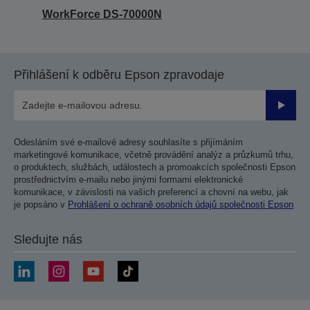
WorkForce DS-70000N
Přihlášení k odběru Epson zpravodaje
Odesla
Odesláním své e-mailové adresy souhlasíte s přijímáním
marketingové komunikace, včetně provádění analýz a průzkumů trhu,
o produktech, službách, událostech a promoakcích společnosti Epson
prostřednictvím e-mailu nebo jinými formami elektronické
komunikace, v závislosti na vašich preferencí a chovní na webu, jak
je popsáno v
Prohlášení o ochraně osobních údajů společnosti Epson
Sledujte nás