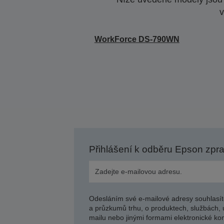
v
WorkForce DS-790WN
Přihlášení k odběru Epson zpr
Odesláním své e-mailové adresy souhlasít
a průzkumů trhu, o produktech, službách, 
mailu nebo jinými formami elektronické kom