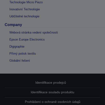
Technologie Micro Piezo
Inovativní Technologie
Udržitelné technologie
Company
Webová stránka vedení společnosti
Epson Europe Electronics
Digigraphie
Přímý potisk textilu
Globální řešení
Identifikace prodejců
Identifikace souladu produktu
Prohlášení o ochraně osobních údajů