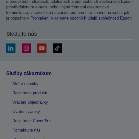
o produktech, službách, událostech a promoakcích společnosti Epson
prostřednictvím e-mailu nebo jinými formami elektronické
komunikace, v závislosti na vašich preferencí a chovní na webu, jak
je popsáno v
Prohlášení o ochraně osobních údajů společnosti Epson
Sledujte nás
Služby zákazníkům
Akční nabídky
Registrace produktu
Vrácení objednávky
Ověření záruky
Registrace CoverPlus
Kontaktujte nás