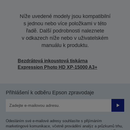
Níže uvedené modely jsou kompatibilní
s jednou nebo více položkami v této
řadě. Další podrobnosti naleznete
v odkazech níže nebo v uživatelském
manuálu k produktu.
Bezdrátová inkoustová tiskárna
Expression Photo HD XP-15000 A3+
Přihlášení k odběru Epson zpravodaje
Odesla
Odesláním své e-mailové adresy souhlasíte s přijímáním
marketingové komunikace, včetně provádění analýz a průzkumů trhu,