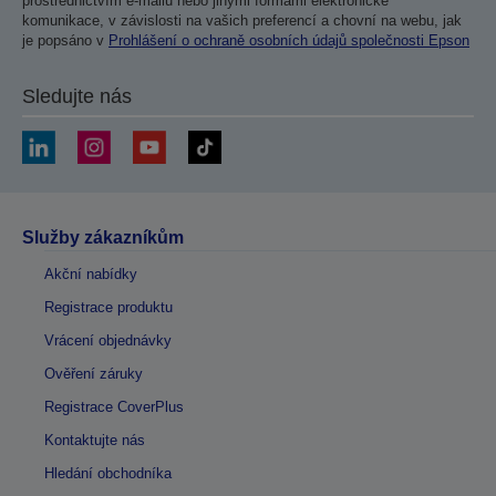
prostřednictvím e-mailu nebo jinými formami elektronické
komunikace, v závislosti na vašich preferencí a chovní na webu, jak
je popsáno v
Prohlášení o ochraně osobních údajů společnosti Epson
Sledujte nás
Služby zákazníkům
Akční nabídky
Registrace produktu
Vrácení objednávky
Ověření záruky
Registrace CoverPlus
Kontaktujte nás
Hledání obchodníka