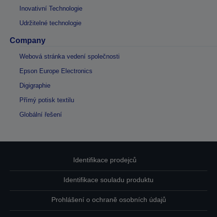
Inovativní Technologie
Udržitelné technologie
Company
Webová stránka vedení společnosti
Epson Europe Electronics
Digigraphie
Přímý potisk textilu
Globální řešení
Identifikace prodejců
Identifikace souladu produktu
Prohlášení o ochraně osobních údajů