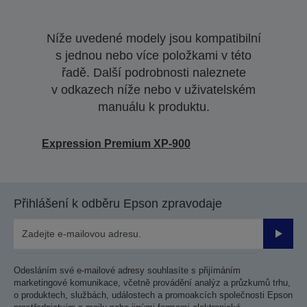
Níže uvedené modely jsou kompatibilní
s jednou nebo více položkami v této
řadě. Další podrobnosti naleznete
v odkazech níže nebo v uživatelském
manuálu k produktu.
Expression Premium XP-900
Přihlášení k odběru Epson zpravodaje
Odesla
Odesláním své e-mailové adresy souhlasíte s přijímáním
marketingové komunikace, včetně provádění analýz a průzkumů trhu,
o produktech, službách, událostech a promoakcích společnosti Epson