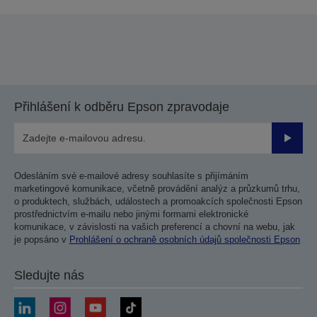
Přihlášení k odběru Epson zpravodaje
Odesla
Odesláním své e-mailové adresy souhlasíte s přijímáním
marketingové komunikace, včetně provádění analýz a průzkumů trhu,
o produktech, službách, událostech a promoakcích společnosti Epson
prostřednictvím e-mailu nebo jinými formami elektronické
komunikace, v závislosti na vašich preferencí a chovní na webu, jak
je popsáno v
Prohlášení o ochraně osobních údajů společnosti Epson
Sledujte nás