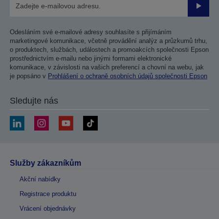
Odesla
Odesláním své e-mailové adresy souhlasíte s přijímáním
marketingové komunikace, včetně provádění analýz a průzkumů trhu,
o produktech, službách, událostech a promoakcích společnosti Epson
prostřednictvím e-mailu nebo jinými formami elektronické
komunikace, v závislosti na vašich preferencí a chovní na webu, jak
je popsáno v
Prohlášení o ochraně osobních údajů společnosti Epson
Sledujte nás
Služby zákazníkům
Akční nabídky
Registrace produktu
Vrácení objednávky