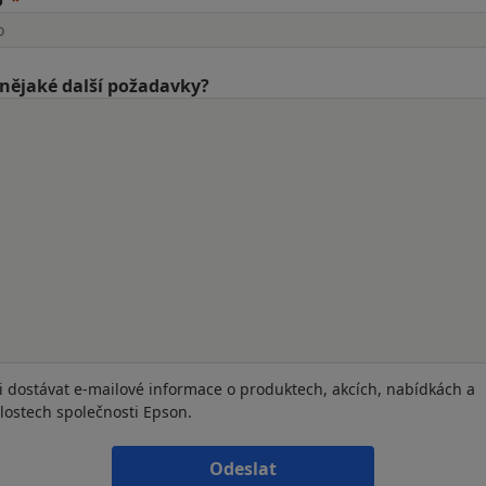
o
nějaké další požadavky?
i dostávat e-mailové informace o produktech, akcích, nabídkách a
lostech společnosti Epson.
Odeslat