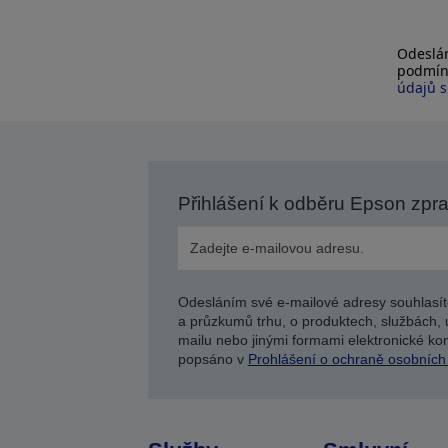
Odeslán
podmín
údajů s
Přihlášení k odběru Epson zpr
Odesláním své e-mailové adresy souhlasít
a průzkumů trhu, o produktech, službách, 
mailu nebo jinými formami elektronické kom
popsáno v
Prohlášení o ochraně osobních