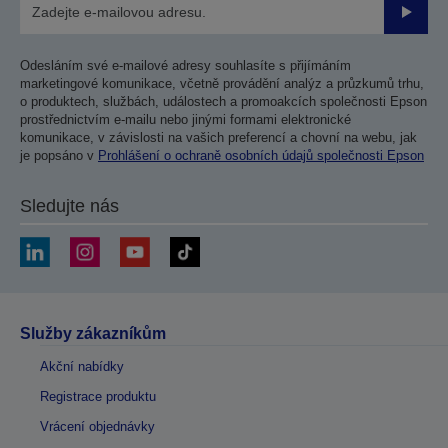
Odesla
Odesláním své e-mailové adresy souhlasíte s přijímáním
marketingové komunikace, včetně provádění analýz a průzkumů trhu,
o produktech, službách, událostech a promoakcích společnosti Epson
prostřednictvím e-mailu nebo jinými formami elektronické
komunikace, v závislosti na vašich preferencí a chovní na webu, jak
je popsáno v
Prohlášení o ochraně osobních údajů společnosti Epson
Sledujte nás
Služby zákazníkům
Akční nabídky
Registrace produktu
Vrácení objednávky