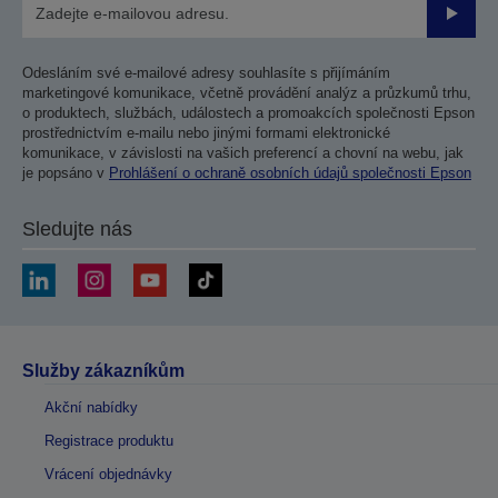
Odesla
Odesláním své e-mailové adresy souhlasíte s přijímáním
marketingové komunikace, včetně provádění analýz a průzkumů trhu,
o produktech, službách, událostech a promoakcích společnosti Epson
prostřednictvím e-mailu nebo jinými formami elektronické
komunikace, v závislosti na vašich preferencí a chovní na webu, jak
je popsáno v
Prohlášení o ochraně osobních údajů společnosti Epson
Sledujte nás
Služby zákazníkům
Akční nabídky
Registrace produktu
Vrácení objednávky