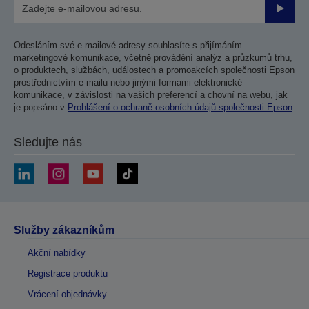
Odesla
Odesláním své e-mailové adresy souhlasíte s přijímáním
marketingové komunikace, včetně provádění analýz a průzkumů trhu,
o produktech, službách, událostech a promoakcích společnosti Epson
prostřednictvím e-mailu nebo jinými formami elektronické
komunikace, v závislosti na vašich preferencí a chovní na webu, jak
je popsáno v
Prohlášení o ochraně osobních údajů společnosti Epson
Sledujte nás
Služby zákazníkům
Akční nabídky
Registrace produktu
Vrácení objednávky