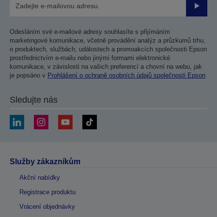
Odesla
Odesláním své e-mailové adresy souhlasíte s přijímáním
marketingové komunikace, včetně provádění analýz a průzkumů trhu,
o produktech, službách, událostech a promoakcích společnosti Epson
prostřednictvím e-mailu nebo jinými formami elektronické
komunikace, v závislosti na vašich preferencí a chovní na webu, jak
je popsáno v
Prohlášení o ochraně osobních údajů společnosti Epson
Sledujte nás
Služby zákazníkům
Akční nabídky
Registrace produktu
Vrácení objednávky