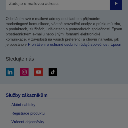
Odesla
Odesláním své e-mailové adresy souhlasíte s přijímáním
marketingové komunikace, včetně provádění analýz a průzkumů trhu,
o produktech, službách, událostech a promoakcích společnosti Epson
prostřednictvím e-mailu nebo jinými formami elektronické
komunikace, v závislosti na vašich preferencí a chovní na webu, jak
je popsáno v
Prohlášení o ochraně osobních údajů společnosti Epson
Sledujte nás
Služby zákazníkům
Akční nabídky
Registrace produktu
Vrácení objednávky