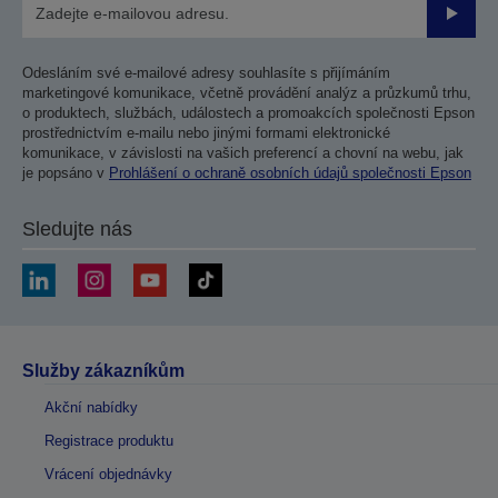
Odesla
Odesláním své e-mailové adresy souhlasíte s přijímáním
marketingové komunikace, včetně provádění analýz a průzkumů trhu,
o produktech, službách, událostech a promoakcích společnosti Epson
prostřednictvím e-mailu nebo jinými formami elektronické
komunikace, v závislosti na vašich preferencí a chovní na webu, jak
je popsáno v
Prohlášení o ochraně osobních údajů společnosti Epson
Sledujte nás
Služby zákazníkům
Akční nabídky
Registrace produktu
Vrácení objednávky