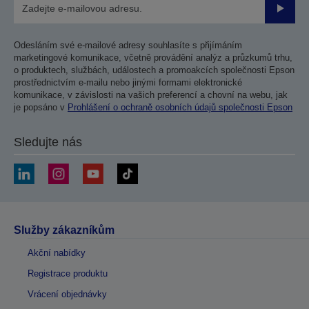
Odesla
Odesláním své e-mailové adresy souhlasíte s přijímáním
marketingové komunikace, včetně provádění analýz a průzkumů trhu,
o produktech, službách, událostech a promoakcích společnosti Epson
prostřednictvím e-mailu nebo jinými formami elektronické
komunikace, v závislosti na vašich preferencí a chovní na webu, jak
je popsáno v
Prohlášení o ochraně osobních údajů společnosti Epson
Sledujte nás
Služby zákazníkům
Akční nabídky
Registrace produktu
Vrácení objednávky