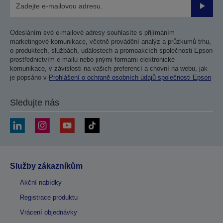
Odesla
Odesláním své e-mailové adresy souhlasíte s přijímáním
marketingové komunikace, včetně provádění analýz a průzkumů trhu,
o produktech, službách, událostech a promoakcích společnosti Epson
prostřednictvím e-mailu nebo jinými formami elektronické
komunikace, v závislosti na vašich preferencí a chovní na webu, jak
je popsáno v
Prohlášení o ochraně osobních údajů společnosti Epson
Sledujte nás
Služby zákazníkům
Akční nabídky
Registrace produktu
Vrácení objednávky