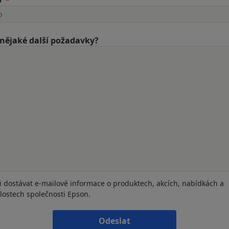
o
nějaké další požadavky?
i dostávat e-mailové informace o produktech, akcích, nabídkách a
lostech společnosti Epson.
Odeslat