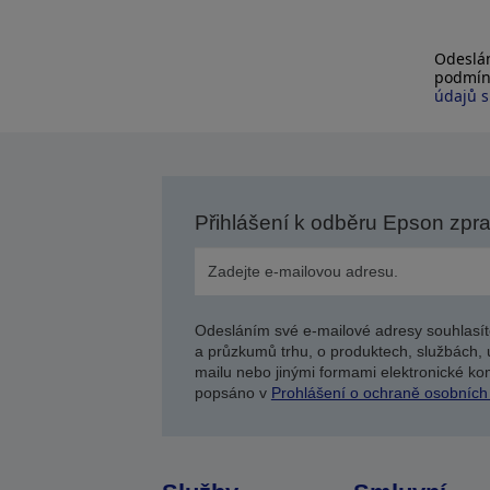
Odeslán
podmín
údajů s
Přihlášení k odběru Epson zpr
Odesláním své e-mailové adresy souhlasít
a průzkumů trhu, o produktech, službách, 
mailu nebo jinými formami elektronické kom
popsáno v
Prohlášení o ochraně osobních