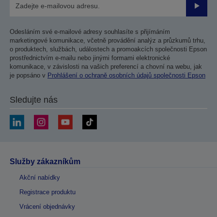
Odesla
Odesláním své e-mailové adresy souhlasíte s přijímáním
marketingové komunikace, včetně provádění analýz a průzkumů trhu,
o produktech, službách, událostech a promoakcích společnosti Epson
prostřednictvím e-mailu nebo jinými formami elektronické
komunikace, v závislosti na vašich preferencí a chovní na webu, jak
je popsáno v
Prohlášení o ochraně osobních údajů společnosti Epson
Sledujte nás
Služby zákazníkům
Akční nabídky
Registrace produktu
Vrácení objednávky