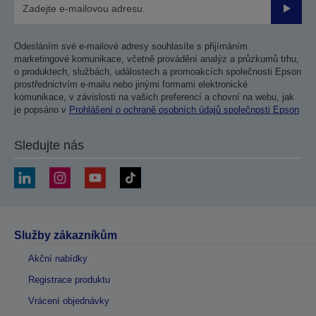
Odesla
Odesláním své e-mailové adresy souhlasíte s přijímáním
marketingové komunikace, včetně provádění analýz a průzkumů trhu,
o produktech, službách, událostech a promoakcích společnosti Epson
prostřednictvím e-mailu nebo jinými formami elektronické
komunikace, v závislosti na vašich preferencí a chovní na webu, jak
je popsáno v
Prohlášení o ochraně osobních údajů společnosti Epson
Sledujte nás
Služby zákazníkům
Akční nabídky
Registrace produktu
Vrácení objednávky