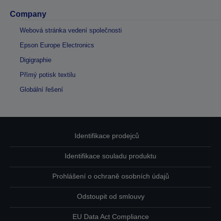
Company
Webová stránka vedení společnosti
Epson Europe Electronics
Digigraphie
Přímý potisk textilu
Globální řešení
Identifikace prodejců
Identifikace souladu produktu
Prohlášení o ochraně osobních údajů
Odstoupit od smlouvy
EU Data Act Compliance