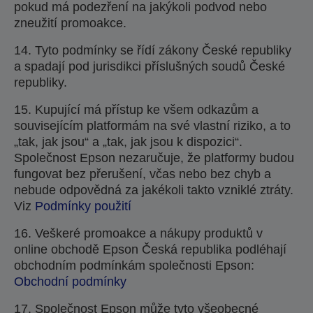
pokud má podezření na jakýkoli podvod nebo
zneužití promoakce.
14. Tyto podmínky se řídí zákony České republiky
a spadají pod jurisdikci příslušných soudů České
republiky.
15. Kupující má přístup ke všem odkazům a
souvisejícím platformám na své vlastní riziko, a to
„tak, jak jsou“ a „tak, jak jsou k dispozici“.
Společnost Epson nezaručuje, že platformy budou
fungovat bez přerušení, včas nebo bez chyb a
nebude odpovědná za jakékoli takto vzniklé ztráty.
Viz
Podmínky použití
16. Veškeré promoakce a nákupy produktů v
online obchodě Epson Česká republika podléhají
obchodním podmínkám společnosti Epson:
Obchodní podmínky
17. Společnost Epson může tyto všeobecné