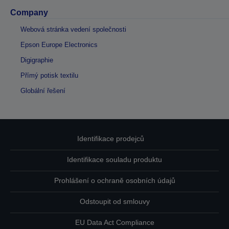
Company
Webová stránka vedení společnosti
Epson Europe Electronics
Digigraphie
Přímý potisk textilu
Globální řešení
Identifikace prodejců
Identifikace souladu produktu
Prohlášení o ochraně osobních údajů
Odstoupit od smlouvy
EU Data Act Compliance