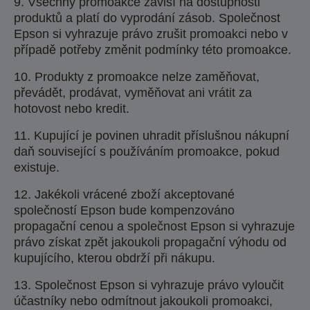
9. Všechny promoakce závisí na dostupnosti
produktů a platí do vyprodání zásob. Společnost
Epson si vyhrazuje právo zrušit promoakci nebo v
případě potřeby změnit podmínky této promoakce.
10. Produkty z promoakce nelze zaměňovat,
převádět, prodávat, vyměňovat ani vrátit za
hotovost nebo kredit.
11. Kupující je povinen uhradit příslušnou nákupní
daň související s používáním promoakce, pokud
existuje.
12. Jakékoli vrácené zboží akceptované
společností Epson bude kompenzováno
propagační cenou a společnost Epson si vyhrazuje
právo získat zpět jakoukoli propagační výhodu od
kupujícího, kterou obdrží při nákupu.
13. Společnost Epson si vyhrazuje právo vyloučit
účastníky nebo odmítnout jakoukoli promoakci,