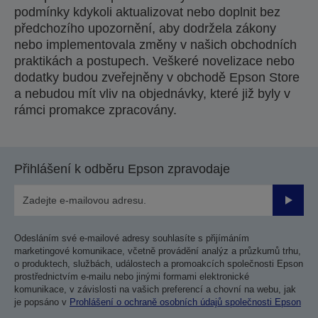
podmínky kdykoli aktualizovat nebo doplnit bez
předchozího upozornění, aby dodržela zákony
nebo implementovala změny v našich obchodních
praktikách a postupech. Veškeré novelizace nebo
dodatky budou zveřejněny v obchodě Epson Store
a nebudou mít vliv na objednávky, které již byly v
rámci promakce zpracovány.
Přihlášení k odběru Epson zpravodaje
Odesla
Odesláním své e-mailové adresy souhlasíte s přijímáním
marketingové komunikace, včetně provádění analýz a průzkumů trhu,
o produktech, službách, událostech a promoakcích společnosti Epson
prostřednictvím e-mailu nebo jinými formami elektronické
komunikace, v závislosti na vašich preferencí a chovní na webu, jak
je popsáno v
Prohlášení o ochraně osobních údajů společnosti Epson