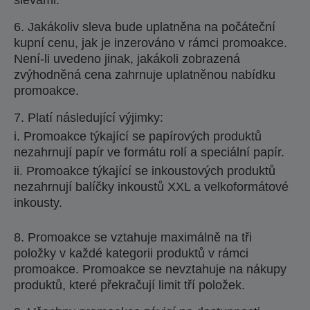
slevami.
6. Jakákoliv sleva bude uplatněna na počáteční
kupní cenu, jak je inzerováno v rámci promoakce.
Není-li uvedeno jinak, jakákoli zobrazená
zvýhodněná cena zahrnuje uplatněnou nabídku
promoakce.
7. Platí následující výjimky:
i. Promoakce týkající se papírových produktů
nezahrnují papír ve formátu rolí a speciální papír.
ii. Promoakce týkající se inkoustových produktů
nezahrnují balíčky inkoustů XXL a velkoformátové
inkousty.
8. Promoakce se vztahuje maximálně na tři
položky v každé kategorii produktů v rámci
promoakce. Promoakce se nevztahuje na nákupy
produktů, které překračují limit tří položek.