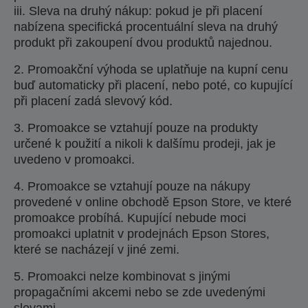
iii. Sleva na druhý nákup: pokud je při placení
nabízena specifická procentuální sleva na druhý
produkt při zakoupení dvou produktů najednou.
2. Promoakční výhoda se uplatňuje na kupní cenu
buď automaticky při placení, nebo poté, co kupující
při placení zadá slevový kód.
3. Promoakce se vztahují pouze na produkty
určené k použití a nikoli k dalšímu prodeji, jak je
uvedeno v promoakci.
4. Promoakce se vztahují pouze na nákupy
provedené v online obchodě Epson Store, ve které
promoakce probíhá. Kupující nebude moci
promoakci uplatnit v prodejnách Epson Stores,
které se nacházejí v jiné zemi.
5. Promoakci nelze kombinovat s jinými
propagačními akcemi nebo se zde uvedenými