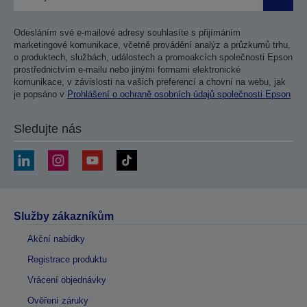
Odesla
Odesláním své e-mailové adresy souhlasíte s přijímáním
marketingové komunikace, včetně provádění analýz a průzkumů trhu,
o produktech, službách, událostech a promoakcích společnosti Epson
prostřednictvím e-mailu nebo jinými formami elektronické
komunikace, v závislosti na vašich preferencí a chovní na webu, jak
je popsáno v
Prohlášení o ochraně osobních údajů společnosti Epson
Sledujte nás
Služby zákazníkům
Akční nabídky
Registrace produktu
Vrácení objednávky
Ověření záruky