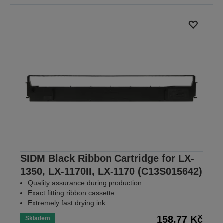
SIDM Black Ribbon Cartridge for LX-
1350, LX-1170II, LX-1170 (C13S015642)
Quality assurance during production
Exact fitting ribbon cassette
Extremely fast drying ink
158,77 Kč
Skladem