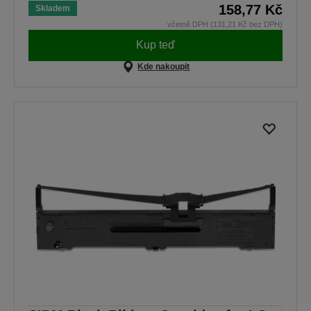
158,77 Kč
Skladem
včetně DPH (131,21 Kč bez DPH)
Kup teď
Kde nakoupit