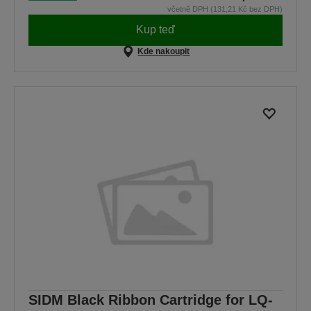
včetně DPH (131,21 Kč bez DPH)
Kup teď
Kde nakoupit
SIDM Black Ribbon Cartridge for LQ-