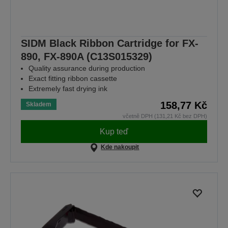
SIDM Black Ribbon Cartridge for FX-
890, FX-890A (C13S015329)
Quality assurance during production
Exact fitting ribbon cassette
Extremely fast drying ink
158,77 Kč
Skladem
včetně DPH (131,21 Kč bez DPH)
Kup teď
Kde nakoupit