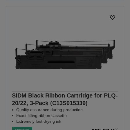
SIDM Black Ribbon Cartridge for PLQ-
20/22, 3-Pack (C13S015339)
Quality assurance during production
Exact fitting ribbon cassette
Extremely fast drying ink