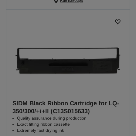
Kde nakoupit
SIDM Black Ribbon Cartridge for LQ-
350/300/+/+II (C13S015633)
Quality assurance during production
Exact fitting ribbon cassette
Extremely fast drying ink